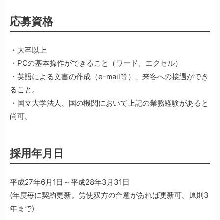
応募資格
・大卒以上
・PCの基本操作ができること（ワード、エクセル）
・英語による文書の作成（e-mail等）、来客への接遇ができ
ること。
・国立大学法人、国の機関において上記の業務経験があると
尚可。
採用年月日
平成27年6月1日～平成28年3月31日
(年度毎に契約更新。労使双方の合意があれば更新可。原則3
年まで)