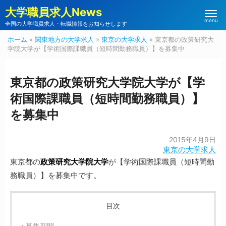
大学職員求人News
menu
全国の大学職員求人・転職情報をお知らせします
ホーム
»
関東地方の大学求人
»
東京の大学求人
»
東京都の政策研究大
学院大学が【学術国際課職員（短時間勤務職員）】を募集中
東京都の政策研究大学院大学が【学
術国際課職員（短時間勤務職員）】
を募集中
2015年4月9日
東京の大学求人
東京都の
政策研究大学院大学
が【学術国際課職員（短時間勤
務職員）】を募集中です。
目次
募集期間