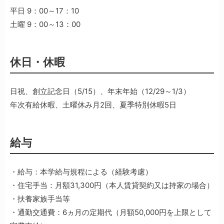
平日 9：00～17：10
土曜 9：00～13：00
休日・休暇
日祝、創立記念日（5/15）、年末年始（12/29～1/3）
年次有給休暇、土曜休み月2回、夏季特別休暇5日
給与
・給与：本学給与規程による（経験考慮）
・住宅手当：月額31,300円（本人賃貸契約又は持家の場合）
・扶養家族手当等
・通勤交通費：6ヵ月の定期代（月額50,000円を上限として