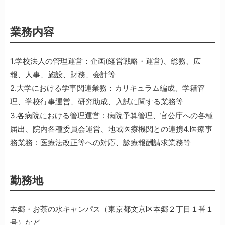
業務内容
1.学校法人の管理運営：企画(経営戦略・運営)、総務、広
報、人事、施設、財務、会計等
2.大学における学事関連業務：カリキュラム編成、学籍管
理、学校行事運営、研究助成、入試に関する業務等
3.各病院における管理運営：病院予算管理、官公庁への各種
届出、院内各種委員会運営、地域医療機関との連携4.医療事
務業務：医療法改正等への対応、診療報酬請求業務等
勤務地
本郷・お茶の水キャンパス（東京都文京区本郷２丁目１番１
号）など