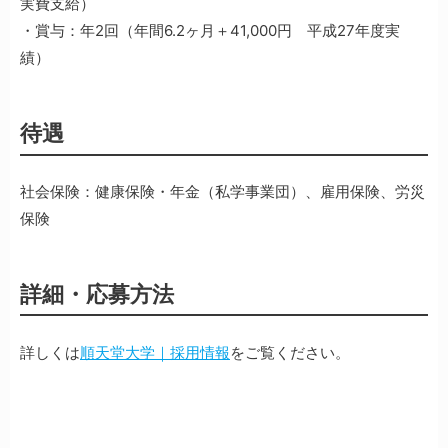
実費支給）
・賞与：年2回（年間6.2ヶ月＋41,000円 平成27年度実
績）
待遇
社会保険：健康保険・年金（私学事業団）、雇用保険、労災
保険
詳細・応募方法
詳しくは
順天堂大学｜採用情報
をご覧ください。