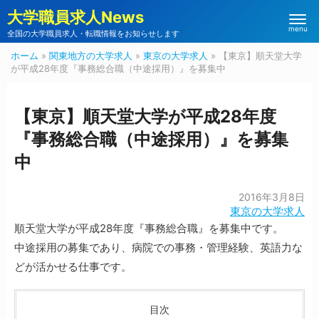
大学職員求人News
menu
全国の大学職員求人・転職情報をお知らせします
ホーム
»
関東地方の大学求人
»
東京の大学求人
»
【東京】順天堂大学
が平成28年度『事務総合職（中途採用）』を募集中
【東京】順天堂大学が平成28年度
『事務総合職（中途採用）』を募集
中
2016年3月8日
東京の大学求人
順天堂大学が平成28年度『事務総合職』を募集中です。
中途採用の募集であり、病院での事務・管理経験、英語力な
どが活かせる仕事です。
目次