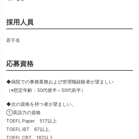
採用人員
若干名
応募資格
◆病院での事務業務および管理職経験者が望ましい
（※想定年齢：30代後半～50代前半）
◆次の資格を持つ者が望ましい。
①英語力の資格
TOEFL Paper 517以上
TOEFL iBT 67以上、
TOEFL CBT 187以上